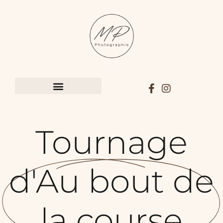
GALERIES PRIVÉES
Tournage
d'Au bout de
la course